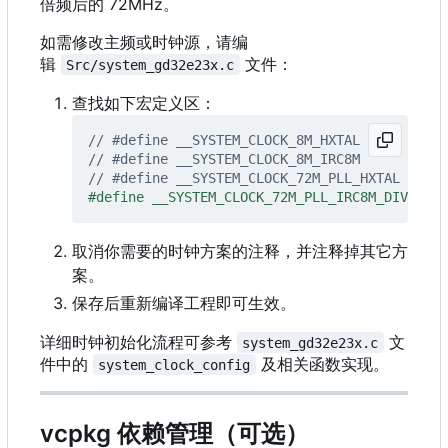
倍频后的 72MHz。
如需修改主频或时钟源，请编
辑
文件：
Src/system_gd32e23x.c
查找如下宏定义区：
取消你需要的时钟方案的注释，并注释掉其它方
案。
保存后重新编译工程即可生效。
详细时钟初始化流程可参考
文
system_gd32e23x.c
件中的
及相关函数实现。
system_clock_config
vcpkg 依赖管理（可选）