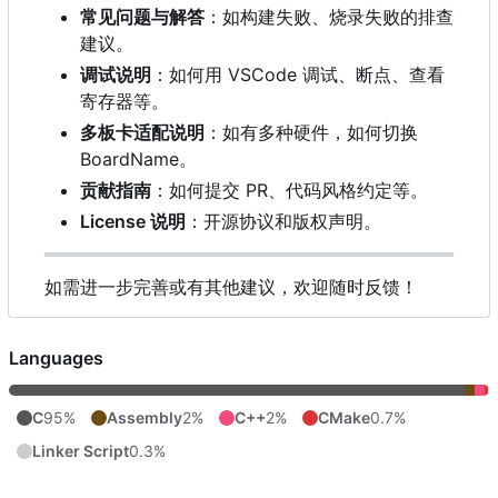
常见问题与解答
：如构建失败、烧录失败的排查
建议。
调试说明
：如何用 VSCode 调试、断点、查看
寄存器等。
多板卡适配说明
：如有多种硬件，如何切换
BoardName。
贡献指南
：如何提交 PR、代码风格约定等。
License 说明
：开源协议和版权声明。
如需进一步完善或有其他建议，欢迎随时反馈！
Languages
C
95%
Assembly
2%
C++
2%
CMake
0.7%
Linker Script
0.3%