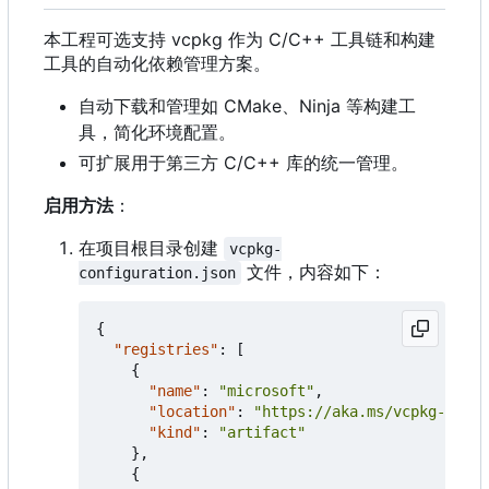
本工程可选支持 vcpkg 作为 C/C++ 工具链和构建
工具的自动化依赖管理方案。
自动下载和管理如 CMake、Ninja 等构建工
具，简化环境配置。
可扩展用于第三方 C/C++ 库的统一管理。
启用方法
：
在项目根目录创建
vcpkg-
文件，内容如下：
configuration.json
{
"registries"
:
[
{
"name"
:
"microsoft"
,
"location"
:
"https://aka.ms/vcpkg-ce-de
"kind"
:
"artifact"
},
{