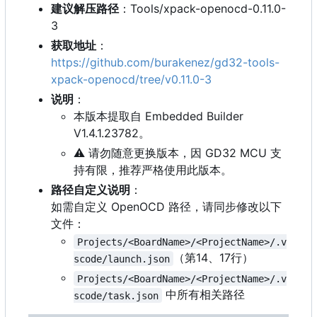
建议解压路径
：
Tools/xpack-openocd-0.11.0-
3
获取地址
：
https://github.com/burakenez/gd32-tools-
xpack-openocd/tree/v0.11.0-3
说明
：
本版本提取自 Embedded Builder
V1.4.1.23782。
⚠️
请勿随意更换版本，因 GD32 MCU 支
持有限，推荐严格使用此版本。
路径自定义说明
：
如需自定义 OpenOCD 路径，请同步修改以下
文件：
Projects/<BoardName>/<ProjectName>/.v
（第14、17行）
scode/launch.json
Projects/<BoardName>/<ProjectName>/.v
中所有相关路径
scode/task.json