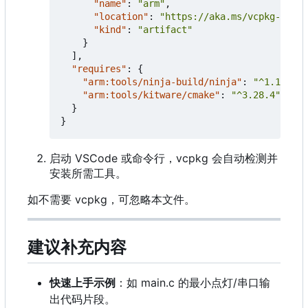
"name"
:
"arm"
,
"location"
:
"https://aka.ms/vcpkg-artif
"kind"
:
"artifact"
}
],
"requires"
:
{
"arm:tools/ninja-build/ninja"
:
"^1.12.0"
,
"arm:tools/kitware/cmake"
:
"^3.28.4"
}
}
启动 VSCode 或命令行，vcpkg 会自动检测并
安装所需工具。
如不需要 vcpkg，可忽略本文件。
建议补充内容
快速上手示例
：如 main.c 的最小点灯/串口输
出代码片段。