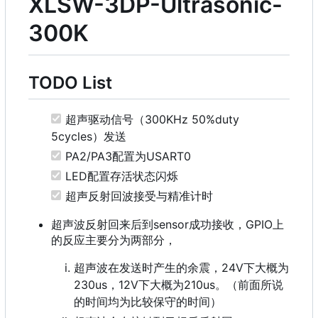
XLSW-3DP-Ultrasonic-
300K
TODO List
超声驱动信号（300KHz 50%duty
5cycles）发送
PA2/PA3配置为USART0
LED配置存活状态闪烁
超声反射回波接受与精准计时
超声波反射回来后到sensor成功接收，GPIO上
的反应主要分为两部分，
超声波在发送时产生的余震，24V下大概为
230us，12V下大概为210us。（前面所说
的时间均为比较保守的时间）