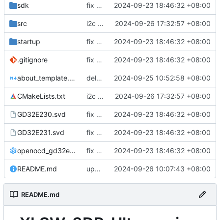
sdk
fix commit
2024-09-23 18:46:32 +08:00
src
i2c function
2024-09-26 17:32:57 +08:00
startup
fix commit
2024-09-23 18:46:32 +08:00
.gitignore
fix commit
2024-09-23 18:46:32 +08:00
about_template.md
delete template user lib
2024-09-25 10:52:58 +08:00
CMakeLists.txt
i2c function
2024-09-26 17:32:57 +08:00
GD32E230.svd
fix commit
2024-09-23 18:46:32 +08:00
GD32E231.svd
fix commit
2024-09-23 18:46:32 +08:00
openocd_gd32e230f4.cfg
fix commit
2024-09-23 18:46:32 +08:00
README.md
update some err
2024-09-26 10:07:43 +08:00
README.md