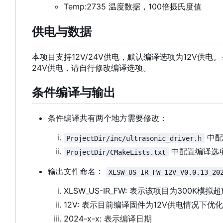
Temp:2735 温度数据，100倍摄氏度值
供电与数据
本项目支持12V/24V供电，默认编译选项为12V供
24V供电，请自行修改编译选项。
条件编译与输出
条件编译共有两个地方需要修改：
中配
ProjectDir/inc/ultrasonic_driver.h
中配置编译选项
ProjectDir/CMakeLists.txt
输出文件命名：
XLSW_US-IR_FW_12V_V0.0.13_20
XLSW_US-IR_FW: 表示该项目为300K
12V: 表示目前编译固件为12V供电情况
2024-x-x: 表示编译日期