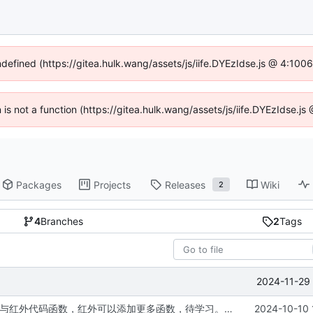
ndefined (https://gitea.hulk.wang/assets/js/iife.DYEzIdse.js @ 4:10
n is not a function (https://gitea.hulk.wang/assets/js/iife.DYEzIdse.
Packages
Projects
Releases
Wiki
2
4
Branches
2
Tags
2024-11-29 
规范第一版超声与红外代码函数，红外可以添加更多函数，待学习。同时修改CMakeList在生成bin与hex文件时的命名，以便区分。CMakeList与.h头文件的联动尚未实现。
2024-10-10 