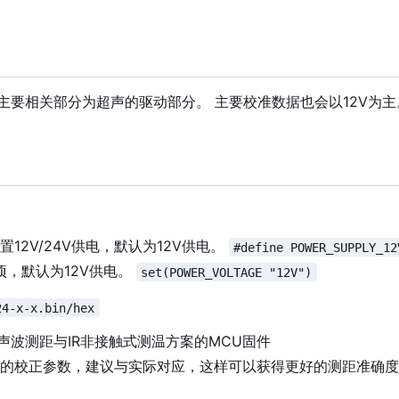
电。主要相关部分为超声的驱动部分。 主要校准数据也会以12V为
置12V/24V供电，默认为12V供电。
#define POWER_SUPPLY_12
，默认为12V供电。
set(POWER_VOLTAGE "12V")
24-x-x.bin/hex
模拟超声波测距与IR非接触式测温方案的MCU固件
下优化的校正参数，建议与实际对应，这样可以获得更好的测距准确度