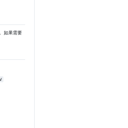
主。如果需要
V