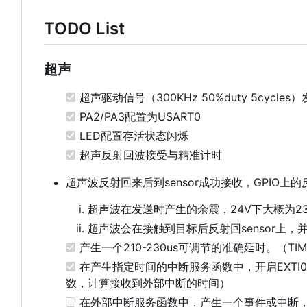
TODO List
超声
超声驱动信号（300KHz 50%duty 5cycles
PA2/PA3配置为USART0
LED配置存活状态闪烁
超声反射回波接受与精准计时
超声波反射回来后到sensor成功接收，GPIO上
超声波在发送时产生的余震，24V下大概为23
超声波会在接触到目标后反射回sensor上
产生一个210-230us可调节的准确延时。（T
在产生指定时间的中断服务函数中，开启EXTI0（P
数，计算接收到外部中断的时间）
在外部中断服务函数中，产生一个事件或中断，进