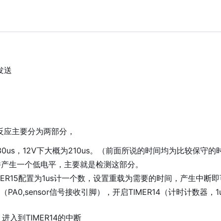
）发送
的反应主要分为两部分，
0us，12V下大概为210us。（前面所说的时间均为比较保守的
，并产生一个低电平，主要就是检测这部分。
IMER15配置为1us计一个数，设置重载为需要的时间，产生中断
A0,sensor信号接收引脚），开启TIMER14（计时计数器，1
入到TIMER14的中断