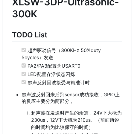
XLSW-3DP-Ultrasonic-
300K
TODO List
超声驱动信号（300KHz 50%duty
5cycles）发送
PA2/PA3配置为USART0
LED配置存活状态闪烁
超声反射回波接受与精准计时
超声波反射回来后到sensor成功接收，GPIO上
的反应主要分为两部分，
超声波在发送时产生的余震，24V下大概为
230us，12V下大概为210us。（前面所说
的时间均为比较保守的时间）