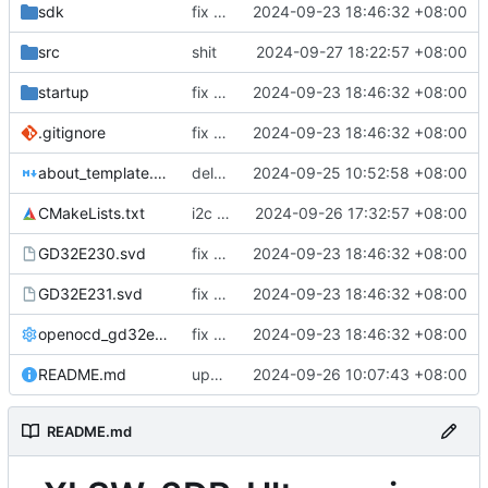
sdk
fix commit
2024-09-23 18:46:32 +08:00
src
shit
2024-09-27 18:22:57 +08:00
startup
fix commit
2024-09-23 18:46:32 +08:00
.gitignore
fix commit
2024-09-23 18:46:32 +08:00
about_template.md
delete template user lib
2024-09-25 10:52:58 +08:00
CMakeLists.txt
i2c function
2024-09-26 17:32:57 +08:00
GD32E230.svd
fix commit
2024-09-23 18:46:32 +08:00
GD32E231.svd
fix commit
2024-09-23 18:46:32 +08:00
openocd_gd32e230f4.cfg
fix commit
2024-09-23 18:46:32 +08:00
README.md
update some err
2024-09-26 10:07:43 +08:00
README.md