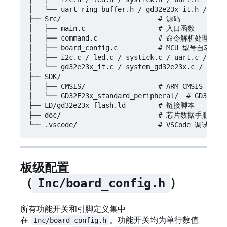
│   └── uart_ring_buffer.h / gd32e23x_it.h / gd32
├── Src/                        # 源码

│   ├── main.c                  # 入口函数

│   ├── command.c               # 命令解析处理

│   ├── board_config.c          # MCU 型号自动检测

│   ├── i2c.c / led.c / systick.c / uart.c / uart
│   └── gd32e23x_it.c / system_gd32e23x.c / sysca
├── SDK/

│   ├── CMSIS/                  # ARM CMSIS Cor
│   └── GD32E23x_standard_peripheral/  # GD32 
├── LD/gd32e23x_flash.ld        # 链接脚本

├── doc/                        # 芯片数据手册

板级配置
（
）
Inc/board_config.h
所有功能开关和引脚定义集中
在
。功能开关均为单行数值
Inc/board_config.h