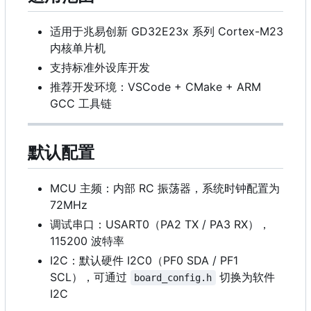
适用于兆易创新 GD32E23x 系列 Cortex-M23
内核单片机
支持标准外设库开发
推荐开发环境：VSCode + CMake + ARM
GCC 工具链
默认配置
MCU 主频：内部 RC 振荡器，系统时钟配置为
72MHz
调试串口：USART0
（
PA2 TX / PA3 RX），
115200 波特率
I2C：默认硬件 I2C0
（
PF0 SDA / PF1
SCL），可通过
切换为软件
board_config.h
I2C