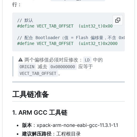
行：
⚠️
两个偏移值必须对应修改：
中的
LD
减去
应等于
ORIGIN
0x08000000
。
VECT_TAB_OFFSET
工具链准备
1. ARM GCC 工具链
版本
：
xpack-arm-none-eabi-gcc-11.3.1-1.1
建议解压路径
：工程根目录