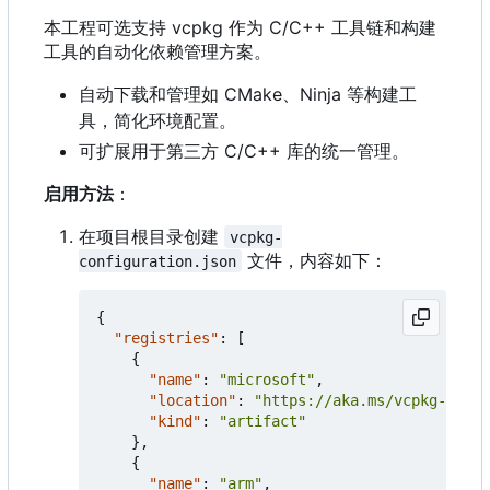
本工程可选支持 vcpkg 作为 C/C++ 工具链和构建
工具的自动化依赖管理方案。
自动下载和管理如 CMake、Ninja 等构建工
具，简化环境配置。
可扩展用于第三方 C/C++ 库的统一管理。
启用方法
：
在项目根目录创建
vcpkg-
文件，内容如下：
configuration.json
{
"registries"
:
[
{
"name"
:
"microsoft"
,
"location"
:
"https://aka.ms/vcpkg-ce-de
"kind"
:
"artifact"
},
{
"name"
:
"arm"
,