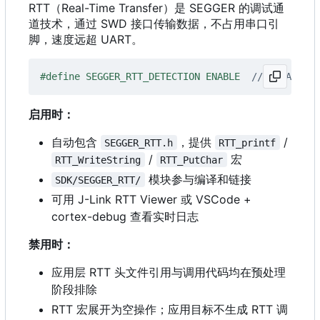
RTT
（
Real-Time Transfer）是 SEGGER 的调试通
道技术，通过 SWD 接口传输数据，不占用串口引
脚，速度远超 UART。
#define SEGGER_RTT_DETECTION ENABLE  
// DISABLE:
启用时：
自动包含
，提供
/
SEGGER_RTT.h
RTT_printf
/
宏
RTT_WriteString
RTT_PutChar
模块参与编译和链接
SDK/SEGGER_RTT/
可用 J-Link RTT Viewer 或 VSCode +
cortex-debug 查看实时日志
禁用时：
应用层 RTT 头文件引用与调用代码均在预处理
阶段排除
RTT 宏展开为空操作；应用目标不生成 RTT 调