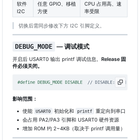
软件
任意 GPIO、移植
CPU 占用高、速
I2C
方便
率受限
切换后需同步修改下方 I2C 引脚定义。
DEBUG_MODE
— 调试模式
开启后 USART0 输出 printf 调试信息。
Release 固
件必须关闭。
#define DEBUG_MODE DISABLE  
影响范围：
使能
初始化和
重定向到串口
USART0
printf
会占用 PA2/PA3 引脚和 USART0 硬件资源
增加 ROM 约 2~4KB（取决于 printf 调用量）