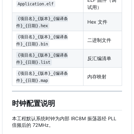
ELF 固件（调
Application.elf
试用）
{项目名}_{版本}_{编译条
Hex 文件
件}_{日期}.hex
{项目名}_{版本}_{编译条
二进制文件
件}_{日期}.bin
{项目名}_{版本}_{编译条
反汇编清单
件}_{日期}.list
{项目名}_{版本}_{编译条
内存映射
件}_{日期}.map
时钟配置说明
本工程默认系统时钟为内部 IRC8M 振荡器经 PLL
倍频后的 72MHz。