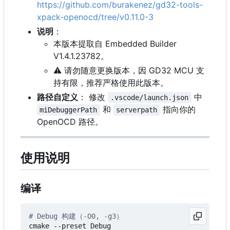
https://github.com/burakenez/gd32-tools-
xpack-openocd/tree/v0.11.0-3
说明
：
本版本提取自 Embedded Builder
V1.4.1.23782。
⚠️
请勿随意更换版本，因 GD32 MCU 支
持有限，推荐严格使用此版本。
路径自定义
：
修改
中
.vscode/launch.json
和
指向你的
miDebuggerPath
serverpath
OpenOCD 路径。
使用说明
编译
# Debug 构建（-O0, -g3
）
cmake --preset Debug
