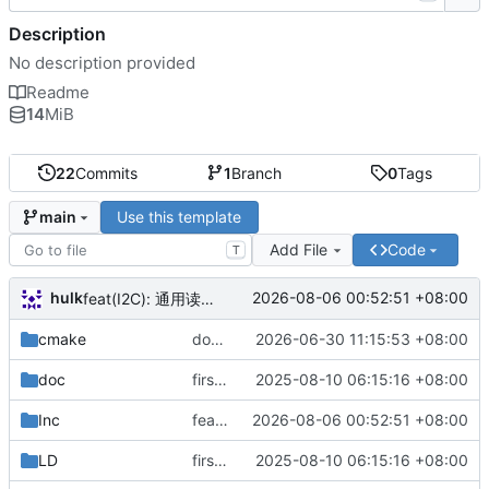
Description
No description provided
Readme
14
MiB
22
Commits
1
Branch
0
Tags
Use this template
main
Add File
Code
T
hulk
2026-08-06 00:52:51 +08:00
feat(I2C): 通用读写接口支持16位寄存器地址
cmake
docs: 修正 README 并改进工具链检测
2026-06-30 11:15:53 +08:00
doc
first commit
2025-08-10 06:15:16 +08:00
Inc
feat(I2C): 通用读写接口支持16位寄存器地址
2026-08-06 00:52:51 +08:00
LD
first commit
2025-08-10 06:15:16 +08:00