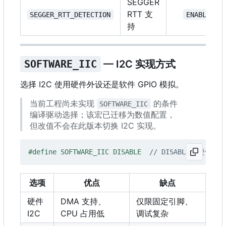
SEGGER
RTT 支
SEGGER_RTT_DETECTION
ENABLE
持
SOFTWARE_IIC
— I2C 实现方式
选择 I2C 使用硬件外设还是软件 GPIO 模拟。
当前工程尚未实现
的条件
SOFTWARE_IIC
编译驱动选择；该宏已迁移为数值配置，
但改值不会在此版本切换 I2C 实现。
#define SOFTWARE_IIC DISABLE  
// DISABLE: 硬件 I
选项
优点
缺点
硬件
DMA 支持、
仅限固定引脚、
I2C
CPU 占用低
调试复杂