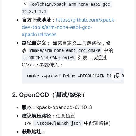
下
Toolchain/xpack-arm-none-eabi-gcc-
11.3.1-1.1
官方下载地址
：
https://github.com/xpack-
dev-tools/arm-none-eabi-gcc-
xpack/releases
路径自定义
：
如需自定义工具链路径，修
改
中的
cmake/arm-none-eabi-gcc.cmake
列表，或通过
_TOOLCHAIN_CANDIDATES
CMake 参数传入：
cmake --preset Debug -DTOOLCHAIN_DIRECTORY
=
2. OpenOCD（调试/烧录）
版本
：
xpack-openocd-0.11.0-3
建议解压路径
：任意位置
（在
中配置路径）
.vscode/launch.json
获取地址
：