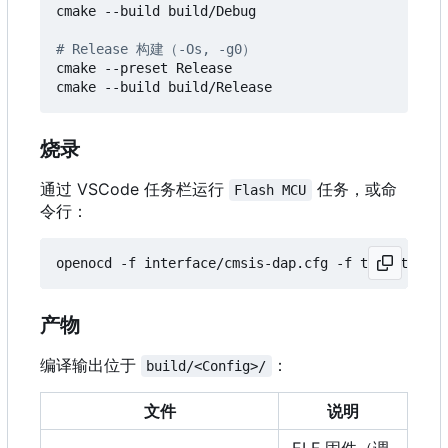
cmake --build build/Debug

# Release 构建（-Os, -g0
）
cmake --preset Release

烧录
通过 VSCode 任务栏运行
任务，或命
Flash MCU
令行：
openocd -f interface/cmsis-dap.cfg -f target/gd32
产物
编译输出位于
：
build/<Config>/
文件
说明