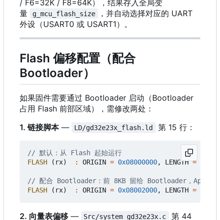
/ F6=32K / F8=64K），结果存入全局变
量
，并自动选择对应的 UART
g_mcu_flash_size
外设（USART0 或 USART1）。
Flash 偏移配置（配合
Bootloader
）
如果固件需要通过 Bootloader 启动（Bootloader
占用 Flash 前部区域），需修改两处：
1. 链接脚本
—
第 15 行：
LD/gd32e23x_flash.ld
FLASH
(
rx
)
:
ORIGIN
=
0x08000000
,
LENGTH
=
16
K
// 配合 Bootloader：前 8KB 留给 Bootloader
，
FLASH
(
rx
)
:
ORIGIN
=
0x08002000
,
LENGTH
=
8
K
2. 向量表偏移
—
第 44
Src/system_gd32e23x.c