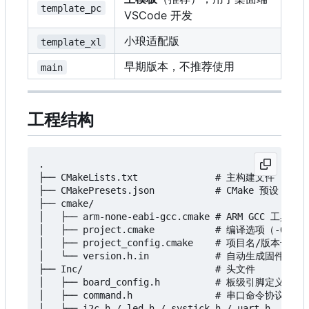
template_pc
VSCode 开发
小琅适配版
template_xl
早期版本，不推荐使用
main
工程结构
.

├── CMakeLists.txt              # 主构建文件

├── CMakePresets.json           # CMake 预设（Debu
├── cmake/

│   ├── arm-none-eabi-gcc.cmake # ARM GCC 工具链配
│   ├── project.cmake           # 编译选项（-Os/-O0
│   ├── project_config.cmake    # 项目名/版本号/编
│   └── version.h.in            # 自动生成固件版本头
├── Inc/                        # 头文件

│   ├── board_config.h          # 板级引脚定义 + 
│   ├── command.h               # 串口命令协议

│   ├── i2c.h / led.h / systick.h / uart.h
